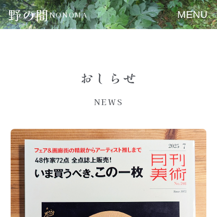
野の間
MENU
NONOMA
おしらせ