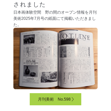
されました
日本画体験空間 野の間のオープン情報を月刊
美術2025年7月号の紙面にて掲載いただきまし
た。
月刊美術 No.598