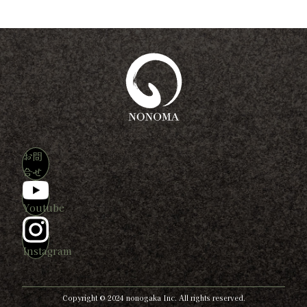
お問
合せ
Youtube
Instagram
Copyright © 2024 nonogaka Inc. All rights reserved.