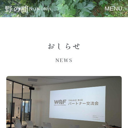
野の間
MENU
NONOMA
おしらせ